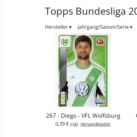
Topps Bundesliga 20
Hersteller
▾
Jahrgang/Saison/Serie
▾
267 - Diego - VFL Wolfsburg
0,39 €
zzgl.
Versandkosten