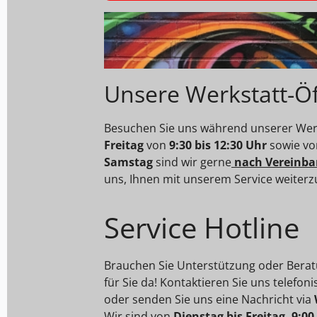
Unsere Werkstatt-Ö
Besuchen Sie uns während unserer Werk
Freitag
von
9:30 bis 12:30 Uhr
sowie v
Samstag
sind wir gerne
nach Vereinba
uns, Ihnen mit unserem Service weiterz
Service Hotline
Brauchen Sie Unterstützung oder Berat
für Sie da! Kontaktieren Sie uns telefon
oder senden Sie uns eine Nachricht via
Wir sind von
Dienstag bis Freitag, 9:00