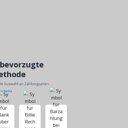
 bevorzugte
ethode
ble Auswahl an Zahlungsarten.
ber
Mollie