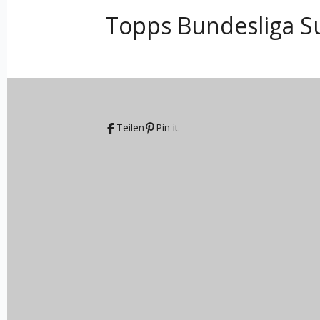
Topps Bundesliga S
Teilen
Pin it