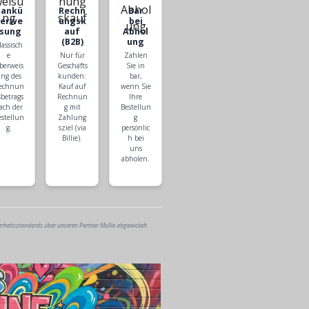
Bankü
Rechn
Bar
berwe
ungsk
bei
isung
auf
Abhol
(B2B)
ung
lassisch
e
Nur für
Zahlen
berweis
Geschäfts
Sie in
ng des
kunden:
bar,
echnun
Kauf auf
wenn Sie
sbetrags
Rechnun
Ihre
ach der
g mit
Bestellun
estellun
Zahlung
g
g.
sziel (via
persönlic
Billie).
h bei
uns
abholen.
erheitsstandards über unseren Partner Mollie abgewickelt.