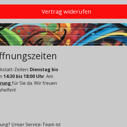
Vertrag widerufen
ffnungszeiten
statt-Zeiten:
Dienstag bis
on
14:30 bis 18:00 Uhr
. Am
arung
für Sie da. Wir freuen
uhelfen!
ung? Unser Service-Team ist