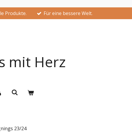
lle Produkte.
Für eine bessere Welt.
s mit Herz
nings 23/24