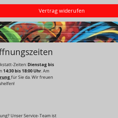
Vertrag widerufen
ffnungszeiten
statt-Zeiten:
Dienstag bis
on
14:30 bis 18:00 Uhr
. Am
arung
für Sie da. Wir freuen
uhelfen!
ung? Unser Service-Team ist