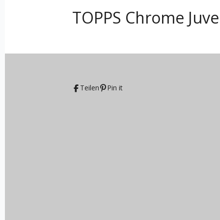
TOPPS Chrome Juven
Teilen
Pin it