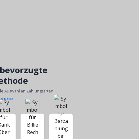
 bevorzugte
ethode
ble Auswahl an Zahlungsarten.
ber
Mollie