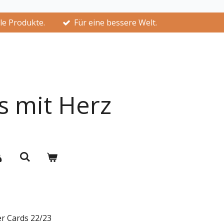
lle Produkte.
Für eine bessere Welt.
s mit Herz
r Cards 22/23