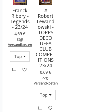
Franck
#
Ribery -
Robert
Legends
Lewand
- 23/24
owski -
TOPPS
4,69 €
DECO
zzgl.
UEFA
Versandkosten
CLUB
COMPET
ITIONS
23/24
In den Warenkorb
0,69 €
zzgl.
Versandkosten
In den Warenkorb