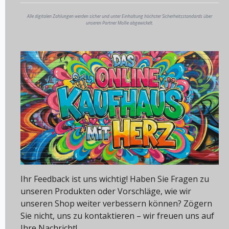
Alle digitalen Zahlungen werden sicher und unter Einhaltung höchster Sicherheitsstandards über
unseren Partner Mollie abgewickelt.
Ihr Feedback ist uns wichtig! Haben Sie Fragen zu
unseren Produkten oder Vorschläge, wie wir
unseren Shop weiter verbessern können? Zögern
Sie nicht, uns zu kontaktieren – wir freuen uns auf
Ihre Nachricht!