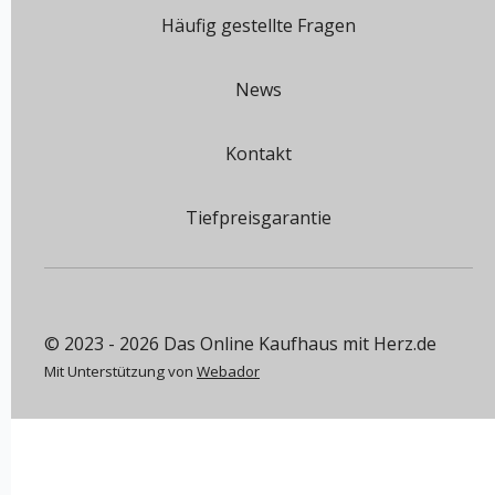
Häufig gestellte Fragen
News
Kontakt
Tiefpreisgarantie
© 2023 - 2026 Das Online Kaufhaus mit Herz.de
Mit Unterstützung von
Webador