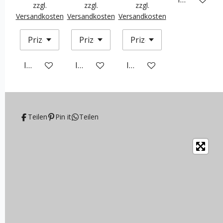
zzgl.
zzgl.
zzgl.
Versandkosten
Versandkosten
Versandkosten
In den Warenkorb
In den Warenkorb
In den Warenkorb
Teilen
Pin it
Teilen