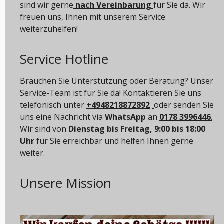
sind wir gerne
nach Vereinbarung
für Sie da. Wir
freuen uns, Ihnen mit unserem Service
weiterzuhelfen!
Service Hotline
Brauchen Sie Unterstützung oder Beratung? Unser
Service-Team ist für Sie da! Kontaktieren Sie uns
telefonisch unter
+4948218872892
oder senden Sie
uns eine Nachricht via
WhatsApp
an
0178 3996446
.
Wir sind von
Dienstag bis Freitag, 9:00 bis 18:00
Uhr
für Sie erreichbar und helfen Ihnen gerne
weiter.
Unsere Mission