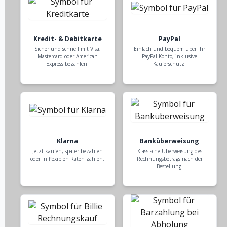
Kredit- & Debitkarte
PayPal
Sicher und schnell mit Visa,
Einfach und bequem über Ihr
Mastercard oder American
PayPal-Konto, inklusive
Express bezahlen.
Käuferschutz.
Klarna
Banküberweisung
Jetzt kaufen, später bezahlen
Klassische Überweisung des
oder in flexiblen Raten zahlen.
Rechnungsbetrags nach der
Bestellung.