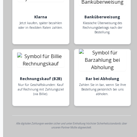
Klarna
Banküberweisung
Jetzt kaufen, später bezahlen
Klassische Überweisung des
oder in flexiblen Raten zahlen.
Rechnungsbetrags nach der
Bestellung.
Rechnungskauf (B2B)
Bar bei Abholung
Nur für Geschäftskunden: Kauf
Zahlen Sie in bar, wenn Sie Ihre
auf Rechnung mit Zahlungsziel
Bestellung persönlich bei uns
(via Billie).
abholen.
Alle digitalen Zahlungen werden sicher und unter Einhaltung höchster Sicherheitsstandards über
unseren Partner Mollie abgewickelt.