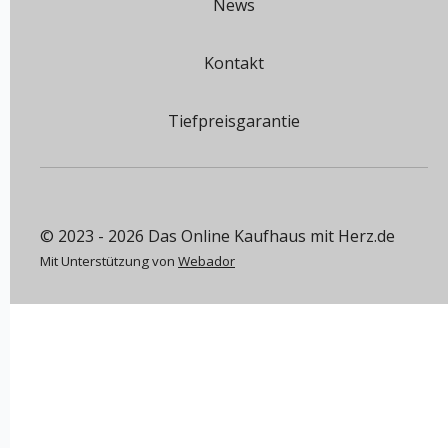
News
Kontakt
Tiefpreisgarantie
© 2023 - 2026 Das Online Kaufhaus mit Herz.de
Mit Unterstützung von
Webador