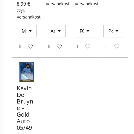
8,99 €
Versandkosten
Versandkosten
zzgl.
Versandkosten
In den Warenkorb
In den Warenkorb
In den Warenkorb
In den Ware
Kevin
De
Bruyn
e –
Gold
Auto
05/49