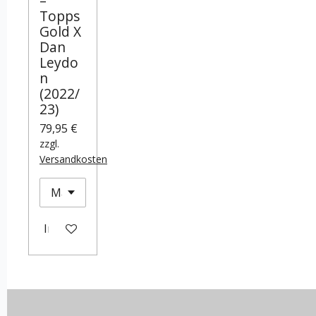
–
Topps
Gold X
Dan
Leydo
n
(2022/
23)
79,95 €
zzgl.
Versandkosten
In den Warenkorb