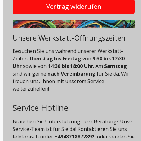
Vertrag widerufen
Unsere Werkstatt-Öffnungszeiten
Besuchen Sie uns während unserer Werkstatt-
Zeiten:
Dienstag bis Freitag
von
9:30 bis 12:30
Uhr
sowie von
14:30 bis 18:00 Uhr
. Am
Samstag
sind wir gerne
nach Vereinbarung
für Sie da. Wir
freuen uns, Ihnen mit unserem Service
weiterzuhelfen!
Service Hotline
Brauchen Sie Unterstützung oder Beratung? Unser
Service-Team ist für Sie da! Kontaktieren Sie uns
telefonisch unter
+4948218872892
oder senden Sie