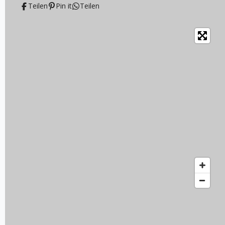
Teilen
Pin it
Teilen