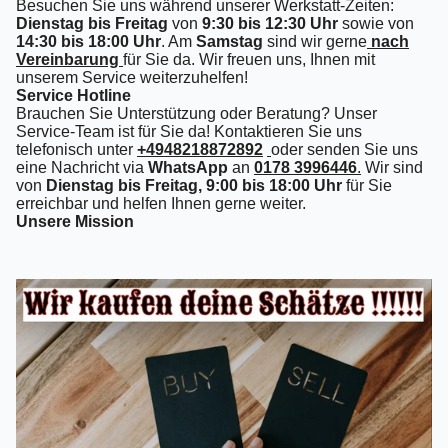
Besuchen Sie uns während unserer Werkstatt-Zeiten:
Dienstag bis Freitag
von
9:30 bis 12:30 Uhr
sowie von
14:30 bis 18:00 Uhr
. Am
Samstag
sind wir gerne
nach
Vereinbarung
für Sie da. Wir freuen uns, Ihnen mit
unserem Service weiterzuhelfen!
Service Hotline
Brauchen Sie Unterstützung oder Beratung? Unser
Service-Team ist für Sie da! Kontaktieren Sie uns
telefonisch unter
+4948218872892
oder senden Sie uns
eine Nachricht via
WhatsApp
an
0178 3996446
.
Wir sind
von
Dienstag bis Freitag, 9:00 bis 18:00 Uhr
für Sie
erreichbar und helfen Ihnen gerne weiter.
Unsere Mission