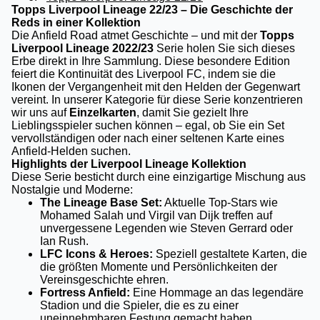
Topps Liverpool Lineage 22/23 – Die Geschichte der
Reds in einer Kollektion
Die Anfield Road atmet Geschichte – und mit der
Topps
Liverpool Lineage 2022/23
Serie holen Sie sich dieses
Erbe direkt in Ihre Sammlung. Diese besondere Edition
feiert die Kontinuität des Liverpool FC, indem sie die
Ikonen der Vergangenheit mit den Helden der Gegenwart
vereint. In unserer Kategorie für diese Serie konzentrieren
wir uns auf
Einzelkarten
, damit Sie gezielt Ihre
Lieblingsspieler suchen können – egal, ob Sie ein Set
vervollständigen oder nach einer seltenen Karte eines
Anfield-Helden suchen.
Highlights der Liverpool Lineage Kollektion
Diese Serie besticht durch eine einzigartige Mischung aus
Nostalgie und Moderne:
The Lineage Base Set:
Aktuelle Top-Stars wie
Mohamed Salah und Virgil van Dijk treffen auf
unvergessene Legenden wie Steven Gerrard oder
Ian Rush.
LFC Icons & Heroes:
Speziell gestaltete Karten, die
die größten Momente und Persönlichkeiten der
Vereinsgeschichte ehren.
Fortress Anfield:
Eine Hommage an das legendäre
Stadion und die Spieler, die es zu einer
uneinnehmbaren Festung gemacht haben.