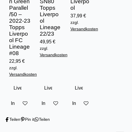
n Green
SN80
Liverpo
Parallel
Topps
ol
/50 –
Liverpo
37,99 €
2022-23
ol
zzgl.
Topps
Lineage
Versandkosten
Liverpo
22/23
ol FC
49,95 €
Lineage
zzgl.
#08
Versandkosten
22,95 €
zzgl.
Versandkosten
In den Warenkorb
In den Warenkorb
In den Warenkorb
Teilen
Pin it
Teilen