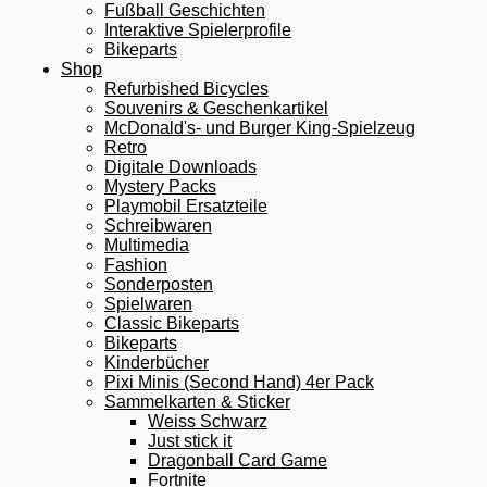
Fußball Geschichten
Interaktive Spielerprofile
Bikeparts
Shop
Refurbished Bicycles
Souvenirs & Geschenkartikel
McDonald's- und Burger King-Spielzeug
Retro
Digitale Downloads
Mystery Packs
Playmobil Ersatzteile
Schreibwaren
Multimedia
Fashion
Sonderposten
Spielwaren
Classic Bikeparts
Bikeparts
Kinderbücher
Pixi Minis (Second Hand) 4er Pack
Sammelkarten & Sticker
Weiss Schwarz
Just stick it
Dragonball Card Game
Fortnite