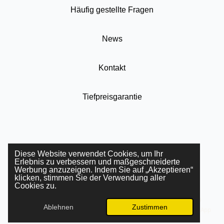
Häufig gestellte Fragen
News
Kontakt
Tiefpreisgarantie
© 2023 - 2026 Das Online Kaufhaus mit Herz.de
Diese Website verwendet Cookies, um Ihr
Mit Unterstützung von
Webador
Erlebnis zu verbessern und maßgeschneiderte
Werbung anzuzeigen. Indem Sie auf „Akzeptieren“
klicken, stimmen Sie der Verwendung aller
Cookies zu.
Ablehnen
Zustimmen
E-Mail
Telefon
Karte
Instagram
WhatsApp