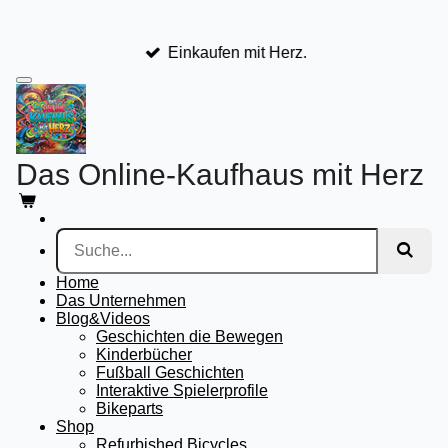
Zum
Hauptinhalt
Einkaufen mit Herz.
springen
Das Online-Kaufhaus mit Herz
Home
Das Unternehmen
Blog&Videos
Geschichten die Bewegen
Kinderbücher
Fußball Geschichten
Interaktive Spielerprofile
Bikeparts
Shop
Refurbished Bicycles