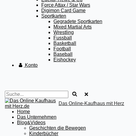
Force Attax / Star Wars
Digimon Card Game
Sportkarten
Gegradete Sportkarten
Mixed Martial Arts
Wrestling
Fussball
Basketball
Football
Baseball
Eishockey
Konto
Das Online-Kaufhaus mit Herz
Home
Das Unternehmen
Blog&Videos
Geschichten die Bewegen
Kinderbücher