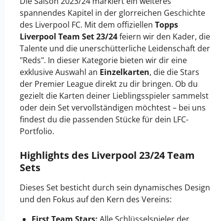
Die Saison 2023/24 markiert ein weiteres
spannendes Kapitel in der glorreichen Geschichte
des Liverpool FC. Mit dem offiziellen
Topps
Liverpool Team Set 23/24
feiern wir den Kader, die
Talente und die unerschütterliche Leidenschaft der
"Reds". In dieser Kategorie bieten wir dir eine
exklusive Auswahl an
Einzelkarten
, die die Stars
der Premier League direkt zu dir bringen. Ob du
gezielt die Karten deiner Lieblingsspieler sammelst
oder dein Set vervollständigen möchtest – bei uns
findest du die passenden Stücke für dein LFC-
Portfolio.
Highlights des Liverpool 23/24 Team
Sets
Dieses Set besticht durch sein dynamisches Design
und den Fokus auf den Kern des Vereins:
First Team Stars:
Alle Schlüsselspieler der