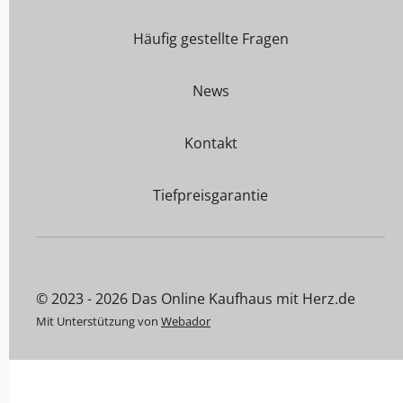
Häufig gestellte Fragen
News
Kontakt
Tiefpreisgarantie
© 2023 - 2026 Das Online Kaufhaus mit Herz.de
Mit Unterstützung von
Webador