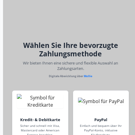
Wählen Sie Ihre bevorzugte
Zahlungsmethode
Wir bieten Ihnen eine sichere und flexible Auswahl an
Zahlungsarten.
Digitale Abwicklung über
Mollie
Kredit- & Debitkarte
PayPal
Sicher und schnell mit Visa,
Einfach und bequem über Ihr
Mastercard oder American
PayPal-Konto, inklusive
Express bezahlen.
Käuferschutz.