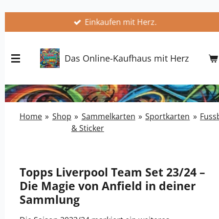
Zum
Einkaufen mit Herz.
Hauptinhalt
springen
Das Online-Kaufhaus mit Herz
Home
»
Shop
»
Sammelkarten
»
Sportkarten
»
Fussb
& Sticker
Topps Liverpool Team Set 23/24 –
Die Magie von Anfield in deiner
Sammlung