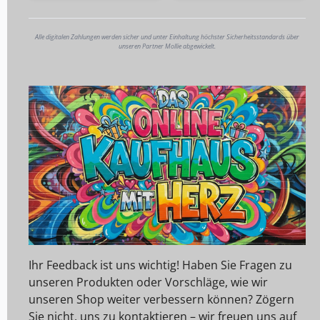
Alle digitalen Zahlungen werden sicher und unter Einhaltung höchster Sicherheitsstandards über
unseren Partner Mollie abgewickelt.
Ihr Feedback ist uns wichtig! Haben Sie Fragen zu
unseren Produkten oder Vorschläge, wie wir
unseren Shop weiter verbessern können? Zögern
Sie nicht, uns zu kontaktieren – wir freuen uns auf