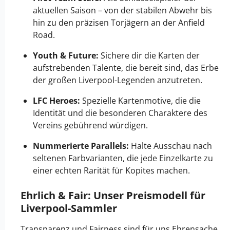
aktuellen Saison – von der stabilen Abwehr bis
hin zu den präzisen Torjägern an der Anfield
Road.
Youth & Future:
Sichere dir die Karten der
aufstrebenden Talente, die bereit sind, das Erbe
der großen Liverpool-Legenden anzutreten.
LFC Heroes:
Spezielle Kartenmotive, die die
Identität und die besonderen Charaktere des
Vereins gebührend würdigen.
Nummerierte Parallels:
Halte Ausschau nach
seltenen Farbvarianten, die jede Einzelkarte zu
einer echten Rarität für Kopites machen.
Ehrlich & Fair: Unser Preismodell für
Liverpool-Sammler
Transparenz und Fairness sind für uns Ehrensache,