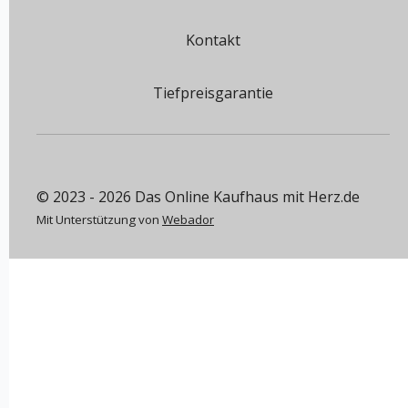
Kontakt
Tiefpreisgarantie
© 2023 - 2026 Das Online Kaufhaus mit Herz.de
Mit Unterstützung von
Webador