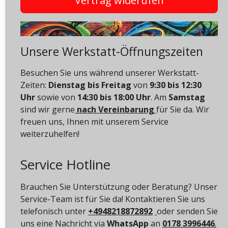
Vertrag widerufen
Unsere Werkstatt-Öffnungszeiten
Besuchen Sie uns während unserer Werkstatt-
Zeiten:
Dienstag bis Freitag
von
9:30 bis 12:30
Uhr
sowie von
14:30 bis 18:00 Uhr
. Am
Samstag
sind wir gerne
nach Vereinbarung
für Sie da. Wir
freuen uns, Ihnen mit unserem Service
weiterzuhelfen!
Service Hotline
Brauchen Sie Unterstützung oder Beratung? Unser
Service-Team ist für Sie da! Kontaktieren Sie uns
telefonisch unter
+4948218872892
oder senden Sie
uns eine Nachricht via
WhatsApp
an
0178 3996446
.