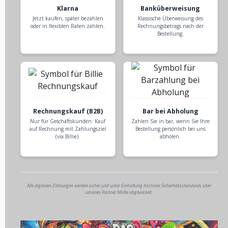
Klarna
Banküberweisung
Jetzt kaufen, später bezahlen
Klassische Überweisung des
oder in flexiblen Raten zahlen.
Rechnungsbetrags nach der
Bestellung.
Rechnungskauf (B2B)
Bar bei Abholung
Nur für Geschäftskunden: Kauf
Zahlen Sie in bar, wenn Sie Ihre
auf Rechnung mit Zahlungsziel
Bestellung persönlich bei uns
(via Billie).
abholen.
Alle digitalen Zahlungen werden sicher und unter Einhaltung höchster Sicherheitsstandards über
unseren Partner Mollie abgewickelt.