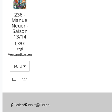
236 -
Manuel
Neuer -
Saison
13/14
1,89 €
zzgl.
Versandkosten
In den Warenkorb
Teilen
Pin it
Teilen