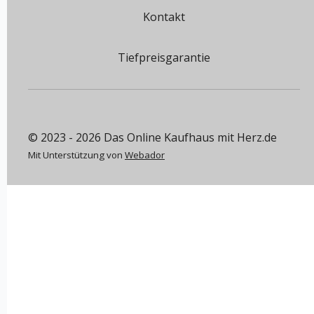
Kontakt
Tiefpreisgarantie
© 2023 - 2026 Das Online Kaufhaus mit Herz.de
Mit Unterstützung von
Webador