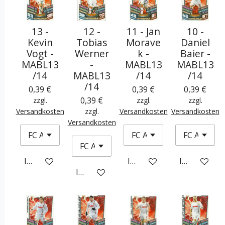
13 -
12 -
11 - Jan
10 -
Kevin
Tobias
Morave
Daniel
Vogt -
Werner
k -
Baier -
MABL13
-
MABL13
MABL13
/14
MABL13
/14
/14
/14
0,39 €
0,39 €
0,39 €
0,39 €
zzgl.
zzgl.
zzgl.
Versandkosten
zzgl.
Versandkosten
Versandkosten
Versandkosten
In den Warenkorb
In den Warenkorb
In den War
In den Warenkorb