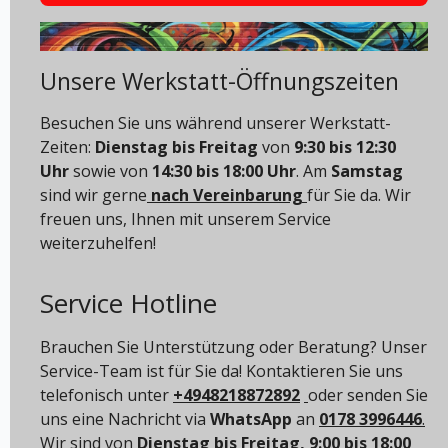
Unsere Werkstatt-Öffnungszeiten
Besuchen Sie uns während unserer Werkstatt-
Zeiten:
Dienstag bis Freitag
von
9:30 bis 12:30
Uhr
sowie von
14:30 bis 18:00 Uhr
. Am
Samstag
sind wir gerne
nach Vereinbarung
für Sie da. Wir
freuen uns, Ihnen mit unserem Service
weiterzuhelfen!
Service Hotline
Brauchen Sie Unterstützung oder Beratung? Unser
Service-Team ist für Sie da! Kontaktieren Sie uns
telefonisch unter
+4948218872892
oder senden Sie
uns eine Nachricht via
WhatsApp
an
0178 3996446
.
Wir sind von
Dienstag bis Freitag, 9:00 bis 18:00