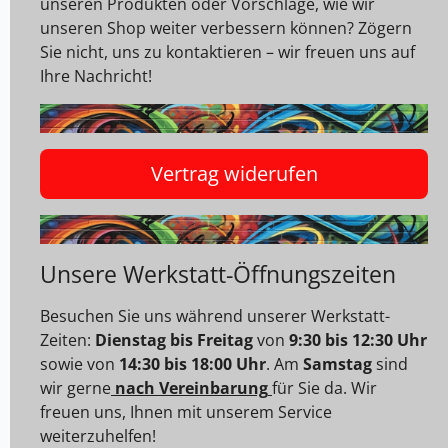
unseren Produkten oder Vorschläge, wie wir
unseren Shop weiter verbessern können? Zögern
Sie nicht, uns zu kontaktieren – wir freuen uns auf
Ihre Nachricht!
Vertrag widerufen
Unsere Werkstatt-Öffnungszeiten
Besuchen Sie uns während unserer Werkstatt-
Zeiten:
Dienstag bis Freitag
von
9:30 bis 12:30 Uhr
sowie von
14:30 bis 18:00 Uhr
. Am
Samstag
sind
wir gerne
nach Vereinbarung
für Sie da. Wir
freuen uns, Ihnen mit unserem Service
weiterzuhelfen!