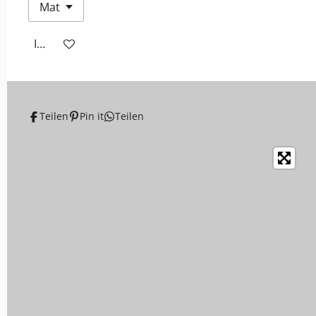
In den Warenkorb
Teilen
Pin it
Teilen