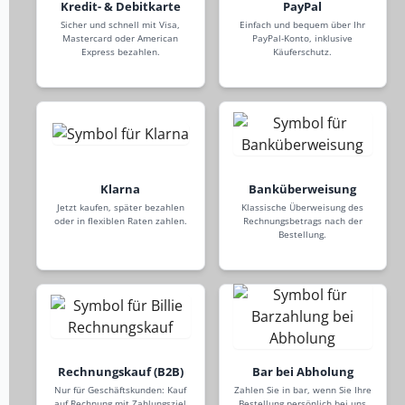
Kredit- & Debitkarte
PayPal
Sicher und schnell mit Visa,
Einfach und bequem über Ihr
Mastercard oder American
PayPal-Konto, inklusive
Express bezahlen.
Käuferschutz.
Klarna
Banküberweisung
Jetzt kaufen, später bezahlen
Klassische Überweisung des
oder in flexiblen Raten zahlen.
Rechnungsbetrags nach der
Bestellung.
Rechnungskauf (B2B)
Bar bei Abholung
Nur für Geschäftskunden: Kauf
Zahlen Sie in bar, wenn Sie Ihre
auf Rechnung mit Zahlungsziel
Bestellung persönlich bei uns