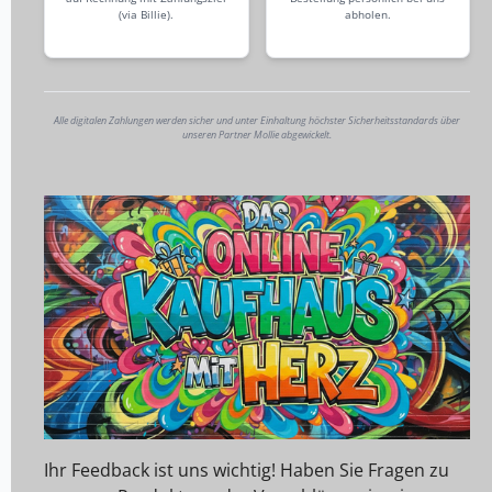
(via Billie).
abholen.
Alle digitalen Zahlungen werden sicher und unter Einhaltung höchster Sicherheitsstandards über
unseren Partner Mollie abgewickelt.
Ihr Feedback ist uns wichtig! Haben Sie Fragen zu