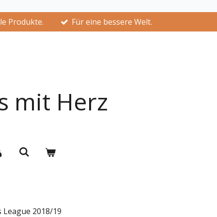
lle Produkte.
Für eine bessere Welt.
s mit Herz
 League 2018/19