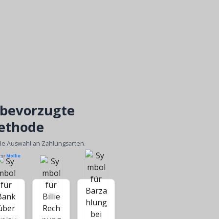
 bevorzugte
ethode
ble Auswahl an Zahlungsarten.
ber
Mollie