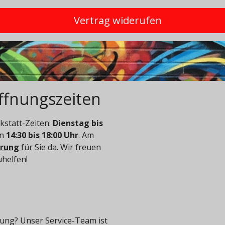
Vertrag widerufen
ffnungszeiten
statt-Zeiten:
Dienstag bis
on
14:30 bis 18:00 Uhr
. Am
arung
für Sie da. Wir freuen
uhelfen!
ung? Unser Service-Team ist