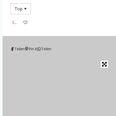
In den Warenkorb
Teilen
Pin it
Teilen