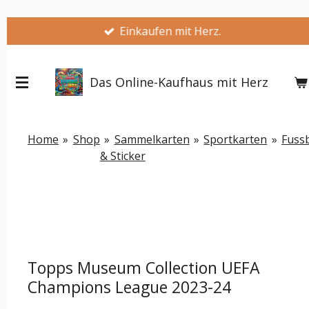
Zum
Einkaufen mit Herz.
Hauptinhalt
springen
Das Online-Kaufhaus mit Herz
Home
»
Shop
»
Sammelkarten
»
Sportkarten
»
Fussb
& Sticker
Topps Museum Collection UEFA
Champions League 2023-24