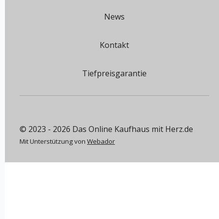
News
Kontakt
Tiefpreisgarantie
© 2023 - 2026 Das Online Kaufhaus mit Herz.de
Mit Unterstützung von
Webador