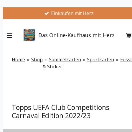
Zum
Einkaufen mit Herz.
Hauptinhalt
springen
Das Online-Kaufhaus mit Herz
Home
»
Shop
»
Sammelkarten
»
Sportkarten
»
Fussb
& Sticker
Topps UEFA Club Competitions
Carnaval Edition 2022/23