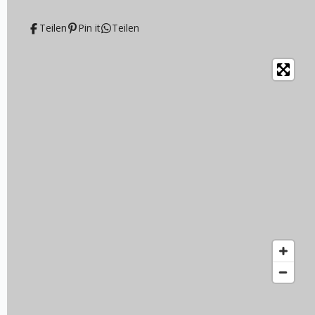
Teilen
Pin it
Teilen