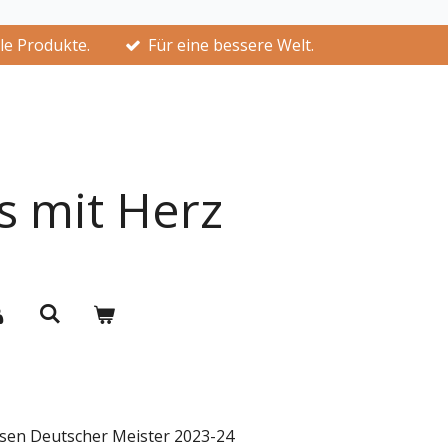
lle Produkte.
Für eine bessere Welt.
s mit Herz
sen Deutscher Meister 2023-24