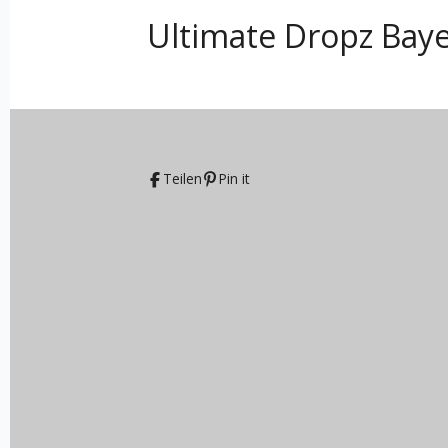
Ultimate Dropz Bay
Teilen
Pin it