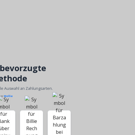
 bevorzugte
ethode
ble Auswahl an Zahlungsarten.
ber
Mollie