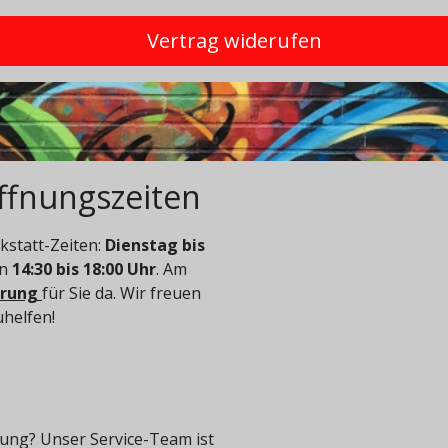
Vertrag widerufen
ffnungszeiten
statt-Zeiten:
Dienstag bis
on
14:30 bis 18:00 Uhr
. Am
arung
für Sie da. Wir freuen
uhelfen!
ung? Unser Service-Team ist