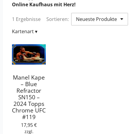
Online Kaufhaus mit Herz!
1 Ergebnisse
Sortieren:
Kartenart
▾
Manel Kape
– Blue
Refractor
SN150 –
2024 Topps
Chrome UFC
#119
17,95 €
zzgl.