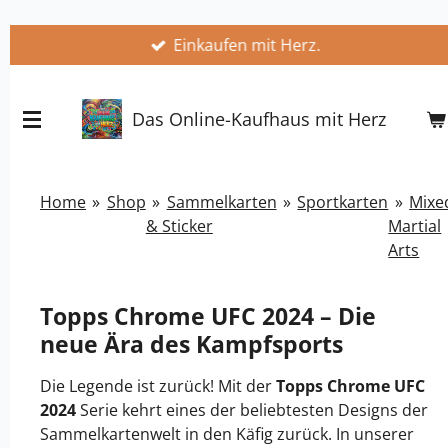
Zum
Einkaufen mit Herz.
Hauptinhalt
springen
Das Online-Kaufhaus mit Herz
Home
»
Shop
»
Sammelkarten
»
Sportkarten
»
Mixe
& Sticker
Martial
Arts
Topps Chrome UFC 2024 – Die
neue Ära des Kampfsports
Die Legende ist zurück! Mit der
Topps Chrome UFC
2024
Serie kehrt eines der beliebtesten Designs der
Sammelkartenwelt in den Käfig zurück. In unserer