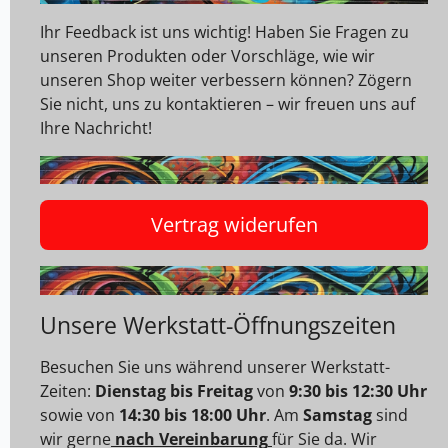
Ihr Feedback ist uns wichtig! Haben Sie Fragen zu
unseren Produkten oder Vorschläge, wie wir
unseren Shop weiter verbessern können? Zögern
Sie nicht, uns zu kontaktieren – wir freuen uns auf
Ihre Nachricht!
Vertrag widerufen
Unsere Werkstatt-Öffnungszeiten
Besuchen Sie uns während unserer Werkstatt-
Zeiten:
Dienstag bis Freitag
von
9:30 bis 12:30 Uhr
sowie von
14:30 bis 18:00 Uhr
. Am
Samstag
sind
wir gerne
nach Vereinbarung
für Sie da. Wir