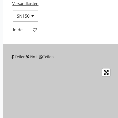
Versandkosten
In den Warenkorb
Teilen
Pin it
Teilen