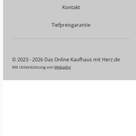
Kontakt
Tiefpreisgarantie
© 2023 - 2026 Das Online Kaufhaus mit Herz.de
Mit Unterstützung von
Webador