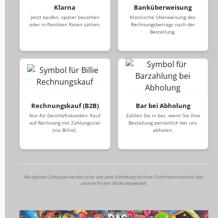
Klarna
Banküberweisung
Jetzt kaufen, später bezahlen
Klassische Überweisung des
oder in flexiblen Raten zahlen.
Rechnungsbetrags nach der
Bestellung.
Rechnungskauf (B2B)
Bar bei Abholung
Nur für Geschäftskunden: Kauf
Zahlen Sie in bar, wenn Sie Ihre
auf Rechnung mit Zahlungsziel
Bestellung persönlich bei uns
(via Billie).
abholen.
Alle digitalen Zahlungen werden sicher und unter Einhaltung höchster Sicherheitsstandards über
unseren Partner Mollie abgewickelt.