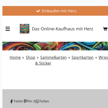
Zum
Einkaufen mit Herz.
Hauptinhalt
springen
Das Online-Kaufhaus mit Herz
Home
»
Shop
»
Sammelkarten
»
Sportkarten
»
Wres
& Sticker
Teilen
Pin it
Teilen