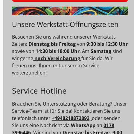
Unsere Werkstatt-Öffnungszeiten
Besuchen Sie uns während unserer Werkstatt-
Zeiten:
Dienstag bis Freitag
von
9:30 bis 12:30 Uhr
sowie von
14:30 bis 18:00 Uhr
. Am
Samstag
sind
wir gerne
nach Vereinbarung
für Sie da. Wir
freuen uns, Ihnen mit unserem Service
weiterzuhelfen!
Service Hotline
Brauchen Sie Unterstützung oder Beratung? Unser
Service-Team ist für Sie da! Kontaktieren Sie uns
telefonisch unter
+4948218872892
oder senden
Sie uns eine Nachricht via
WhatsApp
an
0178
3996446
.
Wir sind von
Dienstag bis Freitag, 9:00