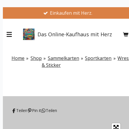
Zum
Einkaufen mit Herz.
Hauptinhalt
springen
Das Online-Kaufhaus mit Herz
Home
»
Shop
»
Sammelkarten
»
Sportkarten
»
Wres
& Sticker
Teilen
Pin it
Teilen