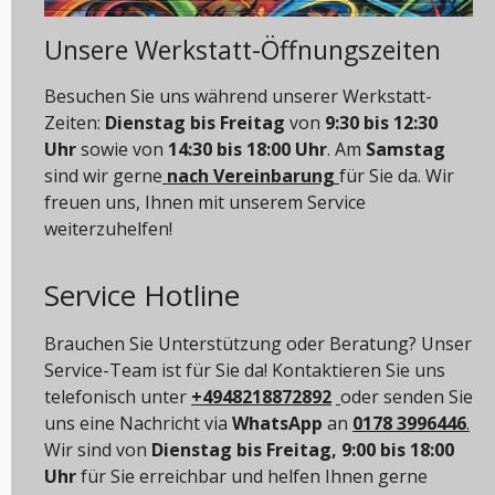
Unsere Werkstatt-Öffnungszeiten
Besuchen Sie uns während unserer Werkstatt-
Zeiten:
Dienstag bis Freitag
von
9:30 bis 12:30
Uhr
sowie von
14:30 bis 18:00 Uhr
. Am
Samstag
sind wir gerne
nach Vereinbarung
für Sie da. Wir
freuen uns, Ihnen mit unserem Service
weiterzuhelfen!
Service Hotline
Brauchen Sie Unterstützung oder Beratung? Unser
Service-Team ist für Sie da! Kontaktieren Sie uns
telefonisch unter
+4948218872892
oder senden Sie
uns eine Nachricht via
WhatsApp
an
0178 3996446
.
Wir sind von
Dienstag bis Freitag, 9:00 bis 18:00
Uhr
für Sie erreichbar und helfen Ihnen gerne