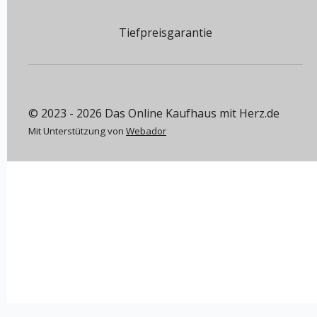
Tiefpreisgarantie
© 2023 - 2026 Das Online Kaufhaus mit Herz.de
Mit Unterstützung von
Webador