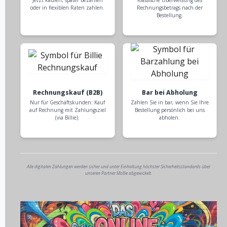
oder in flexiblen Raten zahlen.
Rechnungsbetrags nach der
Bestellung.
Rechnungskauf (B2B)
Bar bei Abholung
Nur für Geschäftskunden: Kauf
Zahlen Sie in bar, wenn Sie Ihre
auf Rechnung mit Zahlungsziel
Bestellung persönlich bei uns
(via Billie).
abholen.
Alle digitalen Zahlungen werden sicher und unter Einhaltung höchster Sicherheitsstandards über
unseren Partner Mollie abgewickelt.