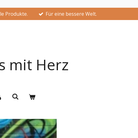
lle Produkte.
Für eine bessere Welt.
s mit Herz