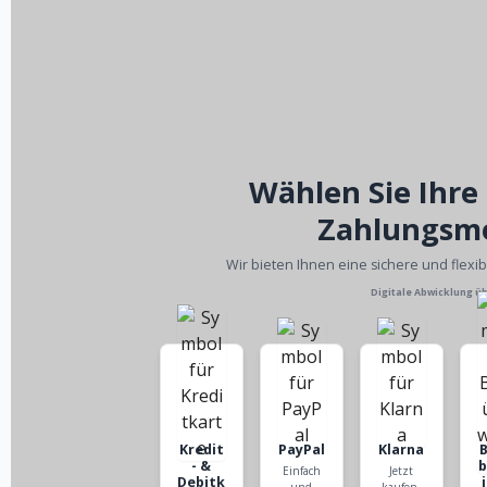
Wählen Sie Ihre
Zahlungsm
Wir bieten Ihnen eine sichere und flexi
Digitale Abwicklung ü
Kredit
PayPal
Klarna
- &
Einfach
Jetzt
Debitk