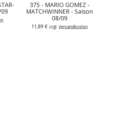
STAR-
375 - MARIO GOMEZ -
/09
MATCHWINNER - Saison
08/09
en
11,89 €
zzgl.
Versandkosten