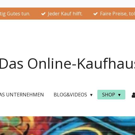
ig Gutes tun.
Jeder Kauf hilft.
Faire Preise, to
Das Online-Kaufhau
AS UNTERNEHMEN
BLOG&VIDEOS
SHOP