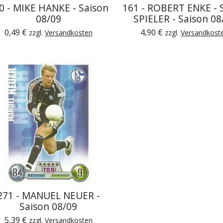
0 - MIKE HANKE - Saison
161 - ROBERT ENKE - 
08/09
SPIELER - Saison 08
0,49 €
4,90 €
zzgl.
Versandkosten
zzgl.
Versandkost
271 - MANUEL NEUER -
Saison 08/09
5,39 €
zzgl.
Versandkosten