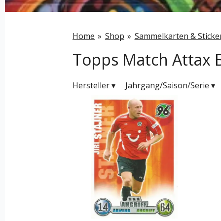
Home
»
Shop
»
Sammelkarten & Sticke
Topps Match Attax 
Hersteller
▾
Jahrgang/Saison/Serie
▾